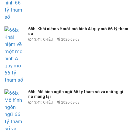
66b: Khái niệm về một mô hình AI quy mô 66 tỷ tham
số
13:41: CHIỀU
2026-08-08
66b: Mô hình ngôn ngữ 66 tỷ tham số và những gì
nó mang lại
13:41: CHIỀU
2026-08-08