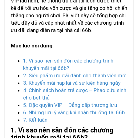
VIP lâu năm, hệ thống ưu đãi tại
luôn được thiết
kế để tối ưu hóa vốn cược và gia tăng cơ hội chiến
thắng cho người chơi. Bài viết này sẽ tổng hợp chi
tiết, đầy đủ và cập nhật nhất về các chương trình
ưu đãi đang diễn ra tại nhà cái 66b.
Mục lục nội dung:
1. Vì sao nên săn đón các chương trình
khuyến mãi tại 66b?
2. Siêu phẩm ưu đãi dành cho thành viên mới
3. Khuyến mãi nạp lại và sự kiện hàng ngày
4. Chính sách hoàn trả cược – Phao cứu sinh
cho bet thủ
5. Đặc quyền VIP – Đẳng cấp thượng lưu
6. Những lưu ý vàng khi nhận thưởng tại 66b
7. Kết luận
1. Vì sao nên săn đón các chương
trình khuyến mãi tại 66b?