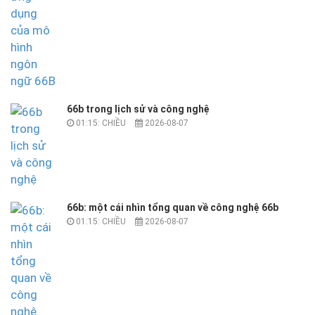
66b trong lịch sử và công nghệ
01:15: CHIỀU
2026-08-07
66b: một cái nhìn tổng quan về công nghệ 66b
01:15: CHIỀU
2026-08-07