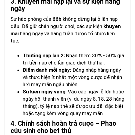
3. Khuyến mãi nạp lại và sự kiện hàng
ngày
Sự hào phóng của
66b
không dừng lại ở lần nạp
đầu. Để giữ chân người chơi, các sự kiện
khuyen
mai
hàng ngày và hàng tuần được tổ chức liên
tục.
Thưởng nạp lần 2:
Nhận thêm 30% - 50% giá
trị tiền nạp cho lần giao dịch thứ hai.
Điểm danh mỗi ngày:
Đăng nhập hàng ngày
và thực hiện ít nhất một vòng cược để nhận
lì xì may mắn ngẫu nhiên.
Sự kiện ngày vàng:
Vào các ngày lễ lớn hoặc
ngày hội thành viên (ví dụ ngày 8, 18, 28 hàng
tháng), tỷ lệ nạp thẻ sẽ được ưu đãi đặc biệt
hoặc tặng kèm vòng quay may mắn.
4. Chính sách hoàn trả cược – Phao
cứu sinh cho bet thủ