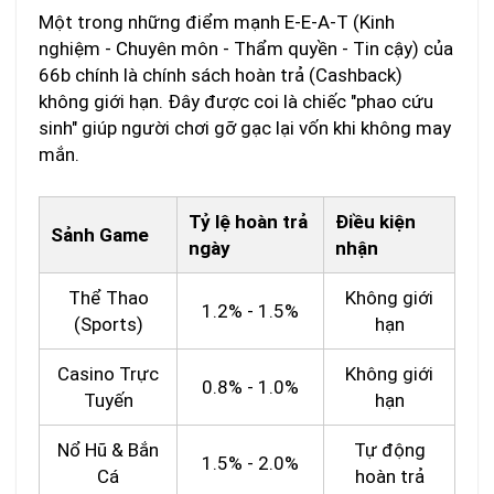
Một trong những điểm mạnh E-E-A-T (Kinh
nghiệm - Chuyên môn - Thẩm quyền - Tin cậy) của
66b chính là chính sách hoàn trả (Cashback)
không giới hạn. Đây được coi là chiếc "phao cứu
sinh" giúp người chơi gỡ gạc lại vốn khi không may
mắn.
Tỷ lệ hoàn trả
Điều kiện
Sảnh Game
ngày
nhận
Thể Thao
Không giới
1.2% - 1.5%
(Sports)
hạn
Casino Trực
Không giới
0.8% - 1.0%
Tuyến
hạn
Nổ Hũ & Bắn
Tự động
1.5% - 2.0%
Cá
hoàn trả