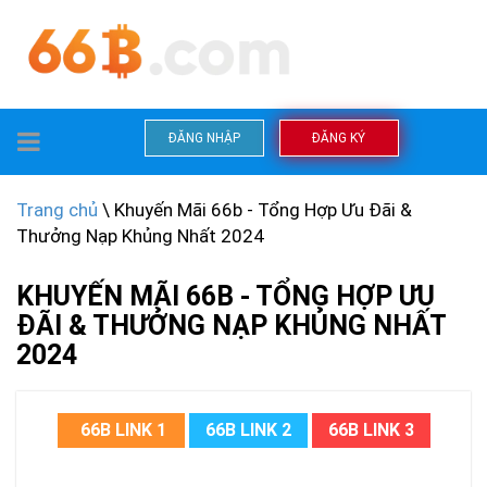
TOGGLE
ĐĂNG NHẬP
ĐĂNG KÝ
NAVIGATION
Trang chủ
\ Khuyến Mãi 66b - Tổng Hợp Ưu Đãi &
Thưởng Nạp Khủng Nhất 2024
KHUYẾN MÃI 66B - TỔNG HỢP ƯU
ĐÃI & THƯỞNG NẠP KHỦNG NHẤT
2024
66B LINK 1
66B LINK 2
66B LINK 3