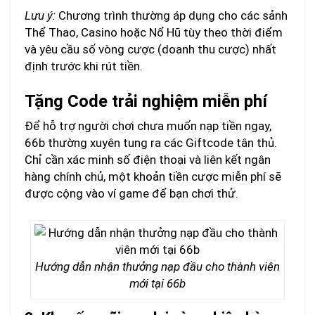
Lưu ý:
Chương trình thường áp dụng cho các sảnh
Thể Thao, Casino hoặc Nổ Hũ tùy theo thời điểm
và yêu cầu số vòng cược (doanh thu cược) nhất
định trước khi rút tiền.
Tặng Code trải nghiệm miễn phí
Để hỗ trợ người chơi chưa muốn nạp tiền ngay,
66b thường xuyên tung ra các Giftcode tân thủ.
Chỉ cần xác minh số điện thoại và liên kết ngân
hàng chính chủ, một khoản tiền cược miễn phí sẽ
được cộng vào ví game để bạn chơi thử.
Hướng dẫn nhận thưởng nạp đầu cho thành viên
mới tại 66b