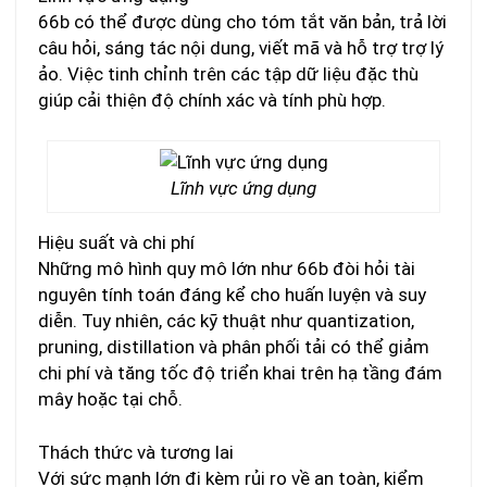
66b có thể được dùng cho tóm tắt văn bản, trả lời
câu hỏi, sáng tác nội dung, viết mã và hỗ trợ trợ lý
ảo. Việc tinh chỉnh trên các tập dữ liệu đặc thù
giúp cải thiện độ chính xác và tính phù hợp.
Lĩnh vực ứng dụng
Hiệu suất và chi phí
Những mô hình quy mô lớn như 66b đòi hỏi tài
nguyên tính toán đáng kể cho huấn luyện và suy
diễn. Tuy nhiên, các kỹ thuật như quantization,
pruning, distillation và phân phối tải có thể giảm
chi phí và tăng tốc độ triển khai trên hạ tầng đám
mây hoặc tại chỗ.
Thách thức và tương lai
Với sức mạnh lớn đi kèm rủi ro về an toàn, kiểm