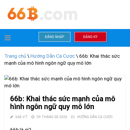
TOGGLE
ĐĂNG NHẬP
ĐĂNG KÝ
NAVIGATION
Trang chủ
\
Hướng Dẫn Cá Cược
\ 66b: Khai thác sức
mạnh của mô hình ngôn ngữ quy mô lớn
66b: Khai thác sức mạnh của mô
hình ngôn ngữ quy mô lớn
66B VT
09 THÁNG 08 2026
HƯỚNG DẪN CÁ CƯỢC
66b là gì?