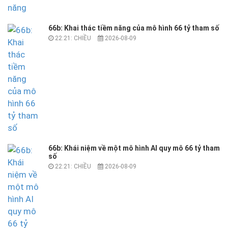
66b: Khai thác tiềm năng của mô hình 66 tỷ tham số
22:21: CHIỀU
2026-08-09
66b: Khái niệm về một mô hình AI quy mô 66 tỷ tham
số
22:21: CHIỀU
2026-08-09