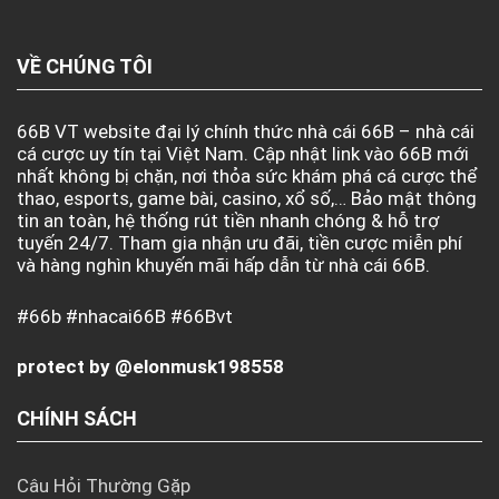
VỀ CHÚNG TÔI
66B VT website đại lý chính thức nhà cái 66B – nhà cái
cá cược uy tín tại Việt Nam. Cập nhật link vào 66B mới
nhất không bị chặn, nơi thỏa sức khám phá cá cược thể
thao, esports, game bài, casino, xổ số,… Bảo mật thông
tin an toàn, hệ thống rút tiền nhanh chóng & hỗ trợ
tuyến 24/7. Tham gia nhận ưu đãi, tiền cược miễn phí
và hàng nghìn khuyến mãi hấp dẫn từ nhà cái 66B.
#66b #nhacai66B #66Bvt
protect by @elonmusk198558
CHÍNH SÁCH
Câu Hỏi Thường Gặp