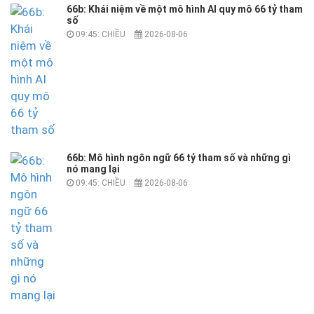
66b: Khái niệm về một mô hình AI quy mô 66 tỷ tham
số
09:45: CHIỀU
2026-08-06
66b: Mô hình ngôn ngữ 66 tỷ tham số và những gì
nó mang lại
09:45: CHIỀU
2026-08-06