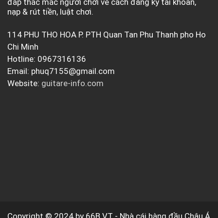
đáp thắc mắc người chơi về cách đăng ký tài khoản,
nạp & rút tiền, luật chơi.
114 PHU THO HOA P. PTH Quan Tan Phu Thanh pho Ho
Chi Minh
Hotline: 0967316136
Email:
phuq7155@gmail.com
Website:
guitare-info.com
Copyright © 2024 by
66B VT
- Nhà cái hàng đầu Châu Á