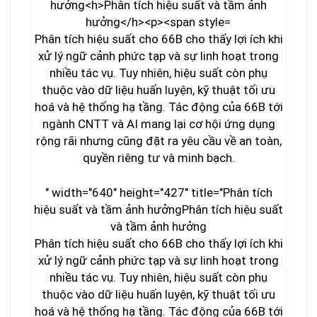
Phân tích hiệu suất cho 66B cho thấy lợi ích khi
xử lý ngữ cảnh phức tạp và sự linh hoạt trong
nhiều tác vụ. Tuy nhiên, hiệu suất còn phụ
thuộc vào dữ liệu huấn luyện, kỹ thuật tối ưu
hoá và hệ thống hạ tầng. Tác động của 66B tới
ngành CNTT và AI mang lại cơ hội ứng dụng
rộng rãi nhưng cũng đặt ra yêu cầu về an toàn,
quyền riêng tư và minh bạch.
" width="640" height="427" title="Phân tích
hiệu suất và tầm ảnh hưởng
Phân tích hiệu suất
và tầm ảnh hưởng
Phân tích hiệu suất cho 66B cho thấy lợi ích khi
xử lý ngữ cảnh phức tạp và sự linh hoạt trong
nhiều tác vụ. Tuy nhiên, hiệu suất còn phụ
thuộc vào dữ liệu huấn luyện, kỹ thuật tối ưu
hoá và hệ thống hạ tầng. Tác động của 66B tới