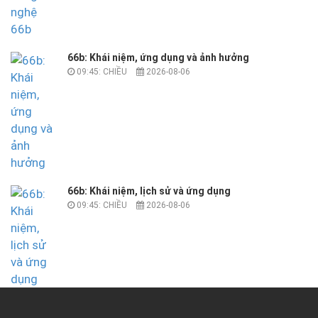
66b: Khái niệm, ứng dụng và ảnh hưởng
09:45: CHIỀU
2026-08-06
66b: Khái niệm, lịch sử và ứng dụng
09:45: CHIỀU
2026-08-06