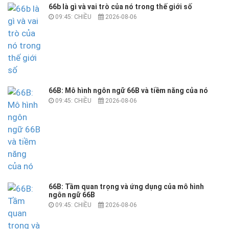
66b là gì và vai trò của nó trong thế giới số
09:45: CHIỀU
2026-08-06
66B: Mô hình ngôn ngữ 66B và tiềm năng của nó
09:45: CHIỀU
2026-08-06
66B: Tầm quan trọng và ứng dụng của mô hình
ngôn ngữ 66B
09:45: CHIỀU
2026-08-06