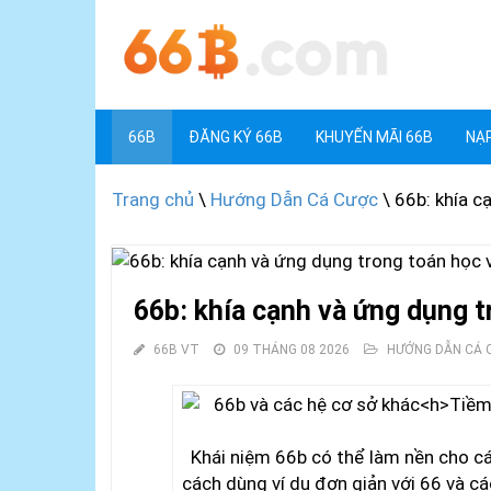
66B
ĐĂNG KÝ 66B
KHUYẾN MÃI 66B
NẠP
Trang chủ
\
Hướng Dẫn Cá Cược
\ 66b: khía c
66b: khía cạnh và ứng dụng 
66B VT
09 THÁNG 08 2026
HƯỚNG DẪN CÁ 
Khái niệm 66b có thể làm nền cho cá
cách dùng ví dụ đơn giản với 66 và các