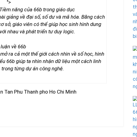
">
Tiềm năng của 66b trong giáo dục
ài giảng về đại số, số dư và mã hóa. Bằng cách
cơ sở, giáo viên có thể giúp học sinh hình dung
ới nhau và phát triển tư duy logic.
 luận về 66b
mở ra cả một thế giới cách nhìn về số học, hình
iểu 66b giúp ta nhìn nhận dữ liệu một cách linh
 trong từng dự án công nghệ.
n Tan Phu Thanh pho Ho Chi Minh