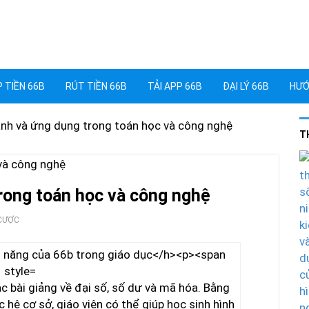
 TIỀN 66B
RÚT TIỀN 66B
TẢI APP 66B
ĐẠI LÝ 66B
HƯỚ
ạnh và ứng dụng trong toán học và công nghệ
T
trong toán học và công nghệ
CƯỢC
c bài giảng về đại số, số dư và mã hóa. Bằng
 hệ cơ sở, giáo viên có thể giúp học sinh hình