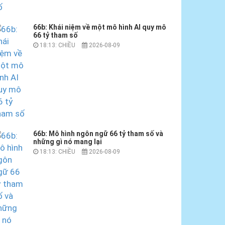
66b: Khái niệm về một mô hình AI quy mô
66 tỷ tham số
18:13: CHIỀU
2026-08-09
66b: Mô hình ngôn ngữ 66 tỷ tham số và
những gì nó mang lại
18:13: CHIỀU
2026-08-09