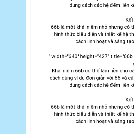
dung cách các hệ đếm liên kết
Kết
66b là một khái niệm nhỏ nhưng có th
hình thức biểu diễn và thiết kế hệ t
cách linh hoạt và sáng tạ
" width="640" height="427" title="66b
Khái niệm 66b có thể làm nền cho cá
cách dùng ví dụ đơn giản với 66 và các
dung cách các hệ đếm liên kết
Kết
66b là một khái niệm nhỏ nhưng có th
hình thức biểu diễn và thiết kế hệ t
cách linh hoạt và sáng tạ