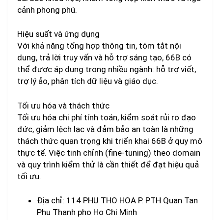
cảnh phong phú.
Hiệu suất và ứng dụng
Với khả năng tổng hợp thông tin, tóm tắt nội
dung, trả lời truy vấn và hỗ trợ sáng tạo, 66B có
thể được áp dụng trong nhiều ngành: hỗ trợ viết,
trợ lý ảo, phân tích dữ liệu và giáo dục.
Tối ưu hóa và thách thức
Tối ưu hóa chi phí tính toán, kiểm soát rủi ro đạo
đức, giảm lệch lạc và đảm bảo an toàn là những
thách thức quan trọng khi triển khai 66B ở quy mô
thực tế. Việc tinh chỉnh (fine-tuning) theo domain
và quy trình kiểm thử là cần thiết để đạt hiệu quả
tối ưu.
Địa chỉ: 114 PHU THO HOA P. PTH Quan Tan
Phu Thanh pho Ho Chi Minh