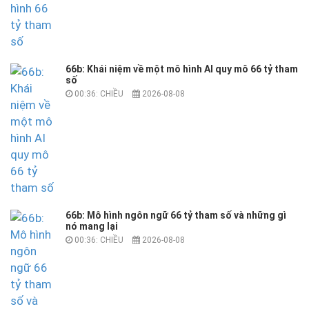
66b: Khái niệm về một mô hình AI quy mô 66 tỷ tham
số
00:36: CHIỀU
2026-08-08
66b: Mô hình ngôn ngữ 66 tỷ tham số và những gì
nó mang lại
00:36: CHIỀU
2026-08-08