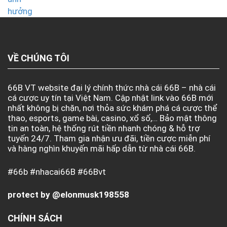
VỀ CHÚNG TÔI
66B VT website đại lý chính thức nhà cái 66B – nhà cái
cá cược uy tín tại Việt Nam. Cập nhật link vào 66B mới
nhất không bị chặn, nơi thỏa sức khám phá cá cược thể
thao, esports, game bài, casino, xổ số,… Bảo mật thông
tin an toàn, hệ thống rút tiền nhanh chóng & hỗ trợ
tuyến 24/7. Tham gia nhận ưu đãi, tiền cược miễn phí
và hàng nghìn khuyến mãi hấp dẫn từ nhà cái 66B.
#66b #nhacai66B #66Bvt
protect by @elonmusk198558
CHÍNH SÁCH