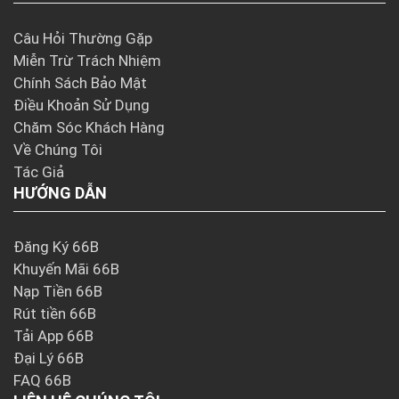
Câu Hỏi Thường Gặp
Miễn Trừ Trách Nhiệm
Chính Sách Bảo Mật
Điều Khoản Sử Dụng
Chăm Sóc Khách Hàng
Về Chúng Tôi
Tác Giả
HƯỚNG DẪN
Đăng Ký 66B
Khuyến Mãi 66B
Nạp Tiền 66B
Rút tiền 66B
Tải App 66B
Đại Lý 66B
FAQ 66B