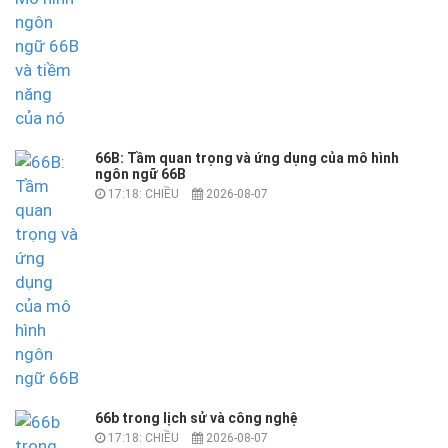
66B: Tầm quan trọng và ứng dụng của mô hình
ngôn ngữ 66B
17:18: CHIỀU
2026-08-07
66b trong lịch sử và công nghệ
17:18: CHIỀU
2026-08-07