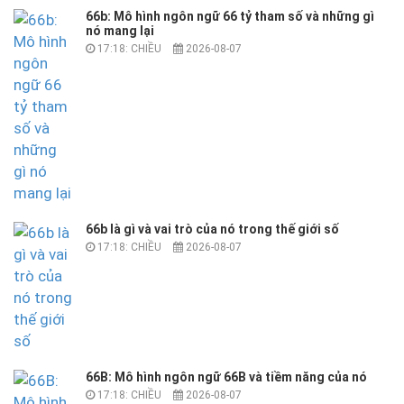
66b: Mô hình ngôn ngữ 66 tỷ tham số và những gì
nó mang lại
17:18: CHIỀU
2026-08-07
66b là gì và vai trò của nó trong thế giới số
17:18: CHIỀU
2026-08-07
66B: Mô hình ngôn ngữ 66B và tiềm năng của nó
17:18: CHIỀU
2026-08-07