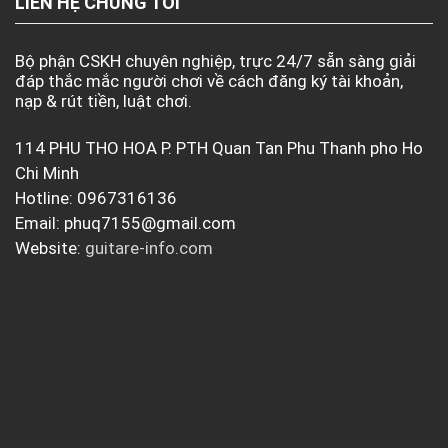
LIÊN HỆ CHÚNG TÔI
Bộ phận CSKH chuyên nghiệp, trực 24/7 sẵn sàng giải
đáp thắc mắc người chơi về cách đăng ký tài khoản,
nạp & rút tiền, luật chơi.
114 PHU THO HOA P. PTH Quan Tan Phu Thanh pho Ho
Chi Minh
Hotline: 0967316136
Email:
phuq7155@gmail.com
Website:
guitare-info.com