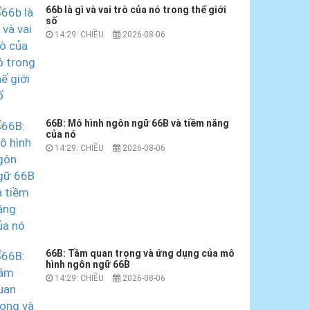
66b là gì và vai trò của nó trong thế giới
số
14:29: CHIỀU
2026-08-06
66B: Mô hình ngôn ngữ 66B và tiềm năng
của nó
14:29: CHIỀU
2026-08-06
66B: Tầm quan trọng và ứng dụng của mô
hình ngôn ngữ 66B
14:29: CHIỀU
2026-08-06