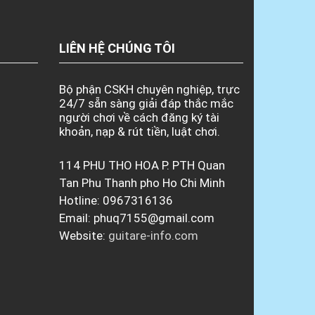
LIÊN HỆ CHÚNG TÔI
Bộ phận CSKH chuyên nghiệp, trực
24/7 sẵn sàng giải đáp thắc mắc
người chơi về cách đăng ký tài
khoản, nạp & rút tiền, luật chơi.
114 PHU THO HOA P. PTH Quan
Tan Phu Thanh pho Ho Chi Minh
Hotline: 0967316136
Email:
phuq7155@gmail.com
Website:
guitare-info.com