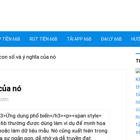
 TIỀN 66B
RÚT TIỀN 66B
TẢI APP 66B
ĐẠI LÝ 66B
HƯỚ
on số và ý nghĩa của nó
T
của nó
CƯỢC
 66b thường được dùng làm ví dụ để minh họa
 hoặc làm dữ liệu mẫu. Nó cũng xuất hiện trong
 sự ngắn gọn, dễ nhớ và dễ truyền đạt.