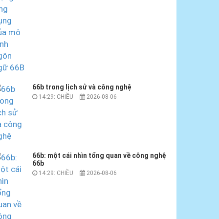
66b trong lịch sử và công nghệ
14:29: CHIỀU
2026-08-06
66b: một cái nhìn tổng quan về công nghệ
66b
14:29: CHIỀU
2026-08-06