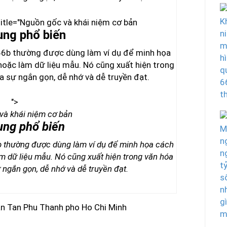
title="Nguồn gốc và khái niệm cơ bản
ng phổ biến
 66b thường được dùng làm ví dụ để minh họa
 hoặc làm dữ liệu mẫu. Nó cũng xuất hiện trong
 sự ngắn gọn, dễ nhớ và dễ truyền đạt.
">
và khái niệm cơ bản
ụng phổ biến
b thường được dùng làm ví dụ để minh họa cách
àm dữ liệu mẫu. Nó cũng xuất hiện trong văn hóa
ngắn gọn, dễ nhớ và dễ truyền đạt.
n Tan Phu Thanh pho Ho Chi Minh