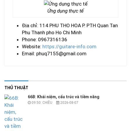
Ứng dụng thực tế
Địa chỉ: 114 PHU THO HOA P. PTH Quan Tan
Phu Thanh pho Ho Chi Minh
Phone: 0967316136
Website:
https://guitare-info.com
Email:
phuq7155@gmail.com
THỦ THUẬT
66B: Khái niệm, cấu trúc và tiềm năng
09:50: CHIỀU
2026-08-07