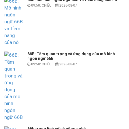
09:50: CHIỀU
2026-08-07
66B: Tầm quan trọng và ứng dụng của mô hình
ngôn ngữ 66B
09:50: CHIỀU
2026-08-07
66b trong lịch sử và công nghệ