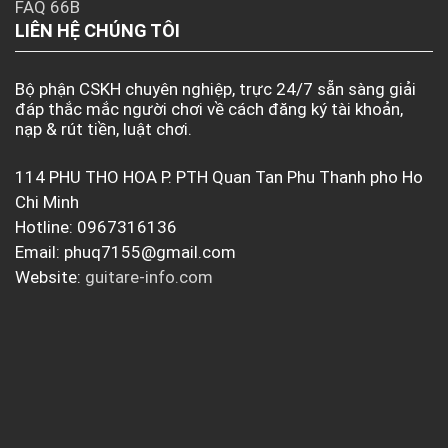
FAQ 66B
LIÊN HỆ CHÚNG TÔI
Bộ phận CSKH chuyên nghiệp, trực 24/7 sẵn sàng giải
đáp thắc mắc người chơi về cách đăng ký tài khoản,
nạp & rút tiền, luật chơi.
114 PHU THO HOA P. PTH Quan Tan Phu Thanh pho Ho
Chi Minh
Hotline: 0967316136
Email:
phuq7155@gmail.com
Website:
guitare-info.com