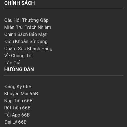
CHÍNH SÁCH
Câu Hỏi Thường Gặp
Miễn Trừ Trách Nhiệm
Chính Sách Bảo Mật
Điều Khoản Sử Dụng
Chăm Sóc Khách Hàng
Về Chúng Tôi
Tác Giả
HƯỚNG DẪN
Đăng Ký 66B
Khuyến Mãi 66B
Nạp Tiền 66B
Rút tiền 66B
Tải App 66B
Đại Lý 66B