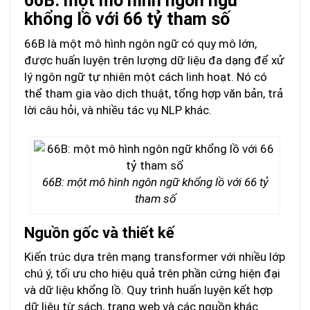
66B: một mô hình ngôn ngữ
khổng lồ với 66 tỷ tham số
66B là một mô hình ngôn ngữ có quy mô lớn,
được huấn luyện trên lượng dữ liệu đa dạng để xử
lý ngôn ngữ tự nhiên một cách linh hoạt. Nó có
thể tham gia vào dịch thuật, tổng hợp văn bản, trả
lời câu hỏi, và nhiều tác vụ NLP khác.
66B: một mô hình ngôn ngữ khổng lồ với 66 tỷ
tham số
Nguồn gốc và thiết kế
Kiến trúc dựa trên mạng transformer với nhiều lớp
chú ý, tối ưu cho hiệu quả trên phần cứng hiện đại
và dữ liệu khổng lồ. Quy trình huấn luyện kết hợp
dữ liệu từ sách, trang web và các nguồn khác