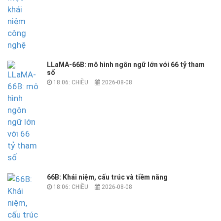
LLaMA-66B: mô hình ngôn ngữ lớn với 66 tỷ tham
số
18:06: CHIỀU
2026-08-08
66B: Khái niệm, cấu trúc và tiềm năng
18:06: CHIỀU
2026-08-08