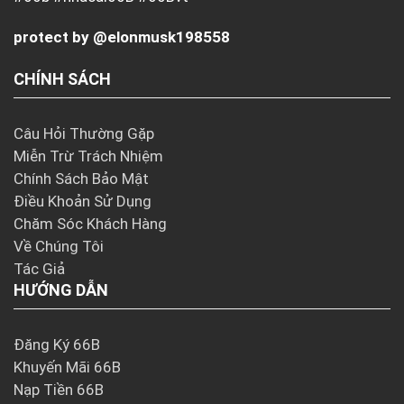
protect by @elonmusk198558
CHÍNH SÁCH
Câu Hỏi Thường Gặp
Miễn Trừ Trách Nhiệm
Chính Sách Bảo Mật
Điều Khoản Sử Dụng
Chăm Sóc Khách Hàng
Về Chúng Tôi
Tác Giả
HƯỚNG DẪN
Đăng Ký 66B
Khuyến Mãi 66B
Nạp Tiền 66B