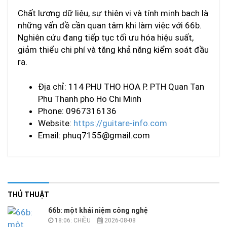
Chất lượng dữ liệu, sự thiên vị và tính minh bạch là
những vấn đề cần quan tâm khi làm việc với 66b.
Nghiên cứu đang tiếp tục tối ưu hóa hiệu suất,
giảm thiểu chi phí và tăng khả năng kiểm soát đầu
ra.
Địa chỉ: 114 PHU THO HOA P. PTH Quan Tan
Phu Thanh pho Ho Chi Minh
Phone: 0967316136
Website:
https://guitare-info.com
Email:
phuq7155@gmail.com
THỦ THUẬT
66b: một khái niệm công nghệ
18:06: CHIỀU
2026-08-08