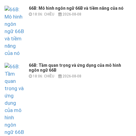
66B: Mô hình ngôn ngữ 66B và tiềm năng của nó
18:06: CHIỀU
2026-08-08
66B: Tầm quan trọng và ứng dụng của mô hình
ngôn ngữ 66B
18:06: CHIỀU
2026-08-08